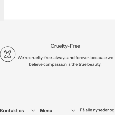
Cruelty-Free
We're cruelty-free, always and forever, because we
believe compassion is the true beauty.
Få alle nyheder og
Kontakt os
Menu