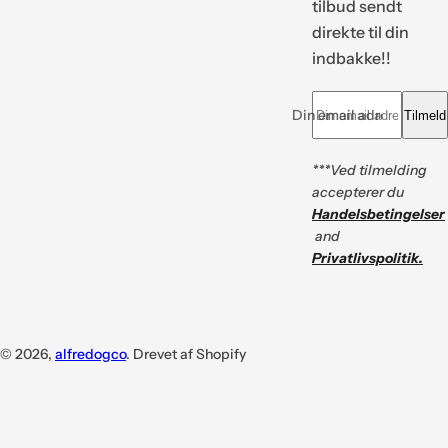
tilbud sendt
direkte til din
indbakke!!
Din email adresse *
Tilmeld
***Ved tilmelding
accepterer du
Handelsbetingelser
and
Privatlivspolitik.
© 2026,
alfredogco
. Drevet af Shopify