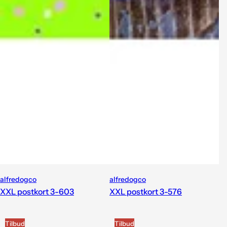
alfredogco
alfredogco
XXL postkort 3-603
XXL postkort 3-576
Tilbud
Tilbud