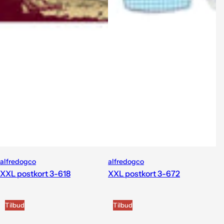
alfredogco
alfredogco
XXL postkort 3-618
XXL postkort 3-672
Tilbud
Tilbud