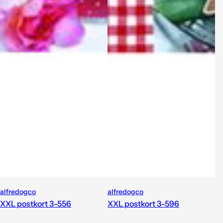
alfredogco
alfredogco
XXL postkort 3-556
XXL postkort 3-596