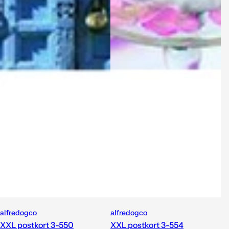
alfredogco
alfredogco
XXL postkort 3-550
XXL postkort 3-554