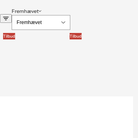
Fremhævet
Tilbud
Tilbud