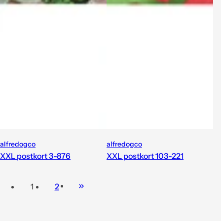
alfredogco
alfredogco
XXL postkort 3-876
XXL postkort 103-221
1
2