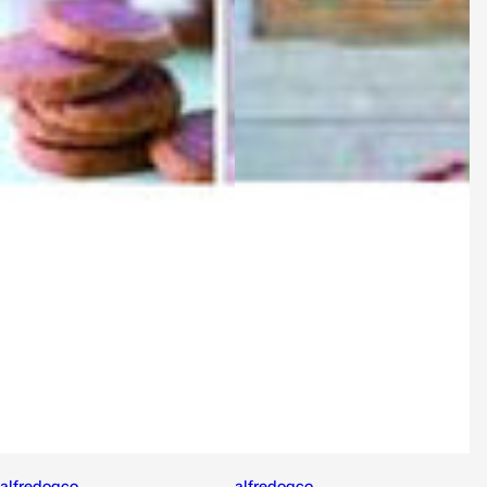
alfredogco
alfredogco