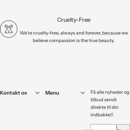
Cruelty-Free
We're cruelty-free, always and forever, because we
believe compassion is the true beauty.
Få alle nyheder og
Kontakt os
Menu
tilbud sendt
direkte til din
indbakke!!