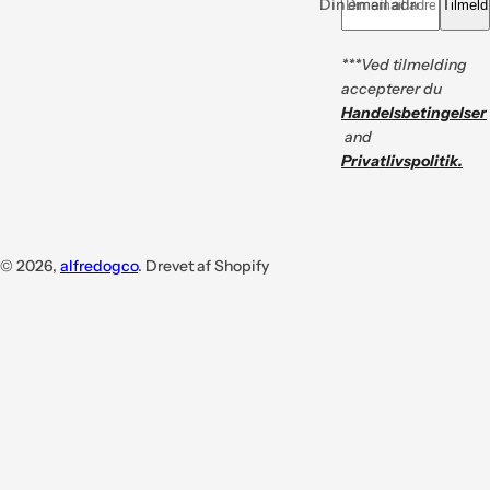
Din email adresse *
Tilmeld
***Ved tilmelding
accepterer du
Handelsbetingelser
and
Privatlivspolitik.
© 2026,
alfredogco
. Drevet af Shopify