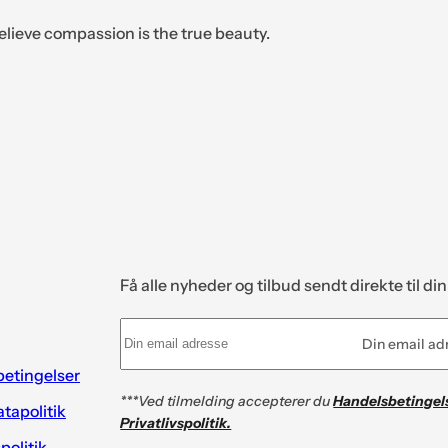
elieve compassion is the true beauty.
Få alle nyheder og tilbud sendt direkte til di
Din email ad
etingelser
***Ved tilmelding accepterer du
Handelsbetingel
tapolitik
Privatlivspolitik.
spolitik