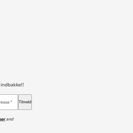
n indbakke!!
resse *
Tilmeld
ser
and