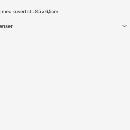
t med kuvert str: 8,5 x 6,5cm
enser