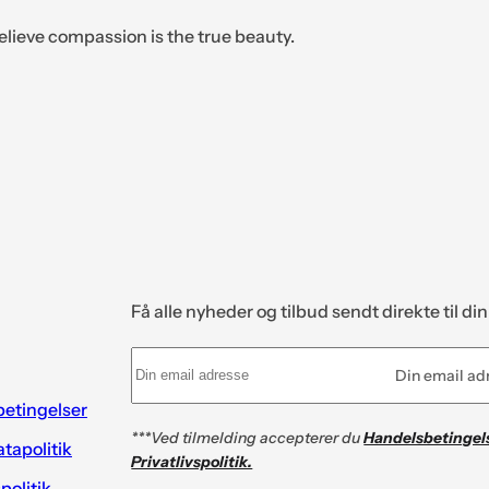
elieve compassion is the true beauty.
Få alle nyheder og tilbud sendt direkte til di
Din email ad
etingelser
***Ved tilmelding accepterer du
Handelsbetingel
tapolitik
Privatlivspolitik.
spolitik