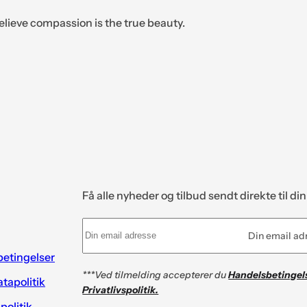
elieve compassion is the true beauty.
Få alle nyheder og tilbud sendt direkte til di
Din email ad
etingelser
***Ved tilmelding accepterer du
Handelsbetingel
tapolitik
Privatlivspolitik.
spolitik