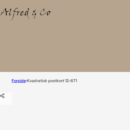
Forside
Kvadratisk postkort 12-671