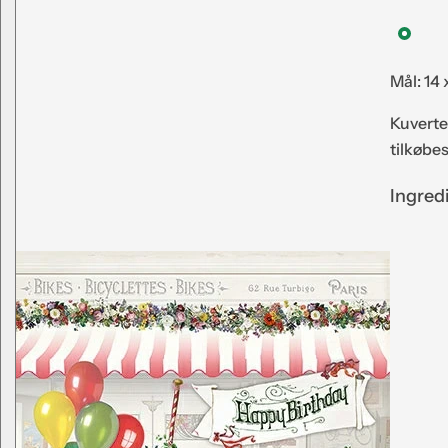
Mål: 14
Kuverte
tilkøbe
Ingred