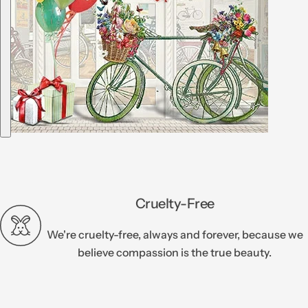
Di
Cruelty-Free
We're cruelty-free, always and forever, because we
believe compassion is the true beauty.