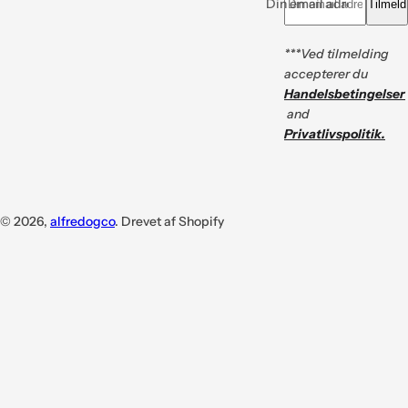
Din email adresse *
Tilmeld
***Ved tilmelding
accepterer du
Handelsbetingelser
and
Privatlivspolitik.
© 2026,
alfredogco
. Drevet af Shopify