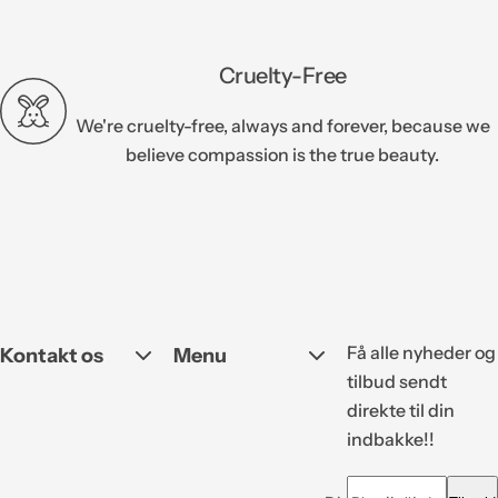
Cruelty-Free
We're cruelty-free, always and forever, because we
believe compassion is the true beauty.
Få alle nyheder og
Kontakt os
Menu
tilbud sendt
direkte til din
indbakke!!