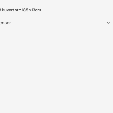
 kuvert str: 18,5 x13cm
enser