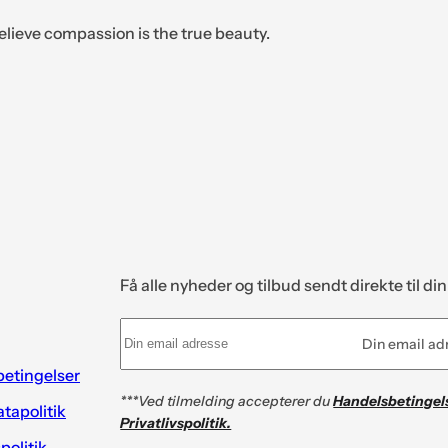
elieve compassion is the true beauty.
Få alle nyheder og tilbud sendt direkte til di
Din email ad
etingelser
***Ved tilmelding accepterer du
Handelsbetingel
tapolitik
Privatlivspolitik.
spolitik