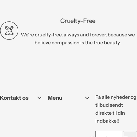
Cruelty-Free
We're cruelty-free, always and forever, because we
believe compassion is the true beauty.
Få alle nyheder og
Kontakt os
Menu
tilbud sendt
direkte til din
indbakke!!