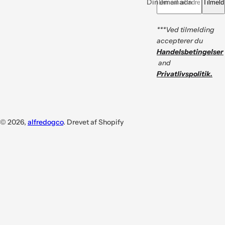
Din email adresse *
Tilmeld
***Ved tilmelding
accepterer du
Handelsbetingelser
and
Privatlivspolitik.
© 2026,
alfredogco
. Drevet af Shopify