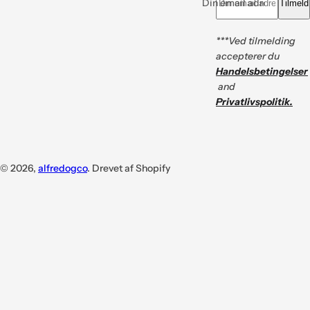
Din email adresse *
Tilmeld
***Ved tilmelding
accepterer du
Handelsbetingelser
and
Privatlivspolitik.
© 2026,
alfredogco
. Drevet af Shopify