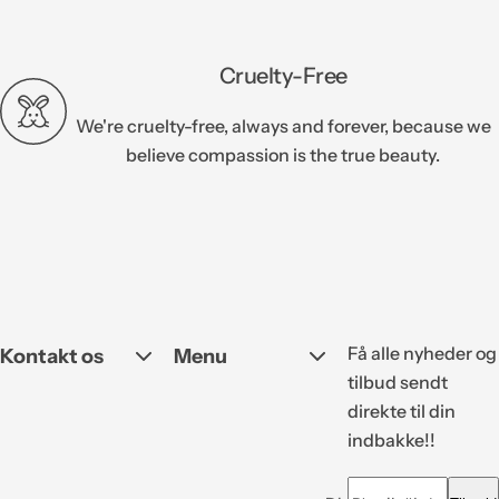
Cruelty-Free
We're cruelty-free, always and forever, because we
believe compassion is the true beauty.
Få alle nyheder og
Kontakt os
Menu
tilbud sendt
direkte til din
indbakke!!