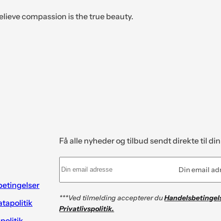
elieve compassion is the true beauty.
Få alle nyheder og tilbud sendt direkte til di
Din email ad
etingelser
***Ved tilmelding accepterer du
Handelsbetingel
tapolitik
Privatlivspolitik.
spolitik