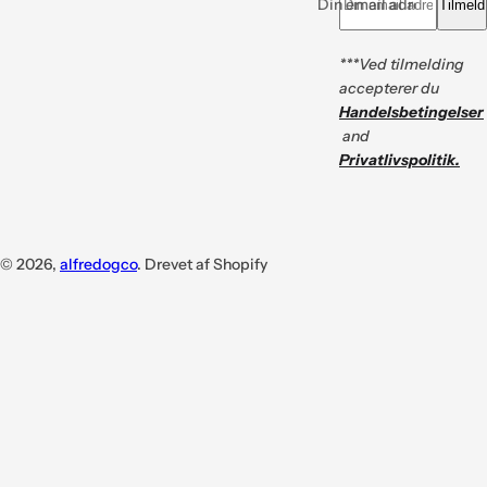
Din email adresse *
Tilmeld
***Ved tilmelding
accepterer du
Handelsbetingelser
and
Privatlivspolitik.
© 2026,
alfredogco
. Drevet af Shopify