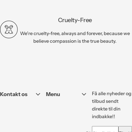
Cruelty-Free
We're cruelty-free, always and forever, because we
believe compassion is the true beauty.
Få alle nyheder og
Kontakt os
Menu
tilbud sendt
direkte til din
indbakke!!