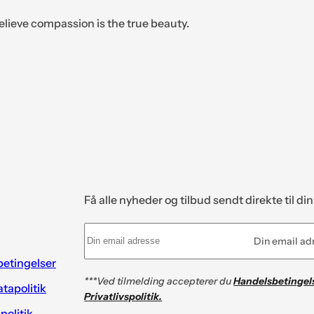
elieve compassion is the true beauty.
Få alle nyheder og tilbud sendt direkte til di
Din email ad
etingelser
***Ved tilmelding accepterer du
Handelsbetingel
tapolitik
Privatlivspolitik.
spolitik