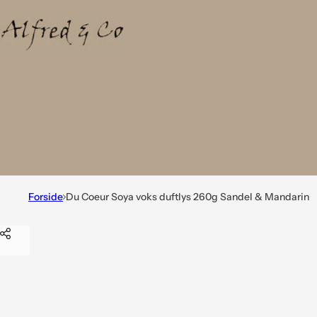
Forside
Du Coeur Soya voks duftlys 260g Sandel & Mandarin