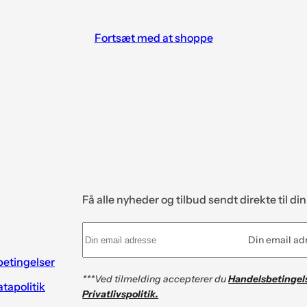
tom
Fortsæt med at shoppe
Få alle nyheder og tilbud sendt direkte til di
Din email ad
etingelser
***Ved tilmelding accepterer du
Handelsbetingel
tapolitik
Privatlivspolitik.